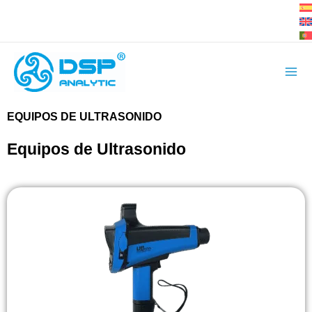
Ir
al
contenido
EQUIPOS DE ULTRASONIDO
Equipos de Ultrasonido