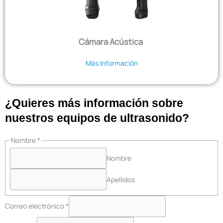
Cámara Acústica
Más Información
¿Quieres más información sobre
nuestros equipos de ultrasonido?
Nombre
*
Nombre
Apellidos
Correo electrónico
*