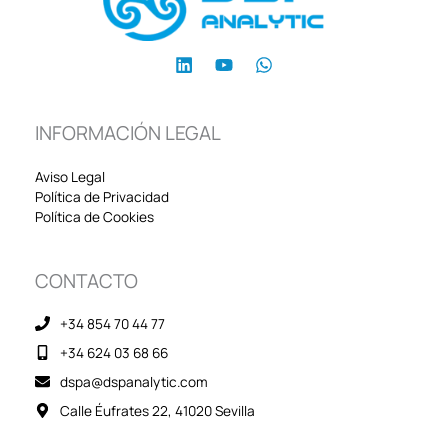
INFORMACIÓN LEGAL
Aviso Legal
Política de Privacidad
Política de Cookies
CONTACTO
+34 854 70 44 77
+34 624 03 68 66
dspa@dspanalytic.com
Calle Éufrates 22, 41020 Sevilla