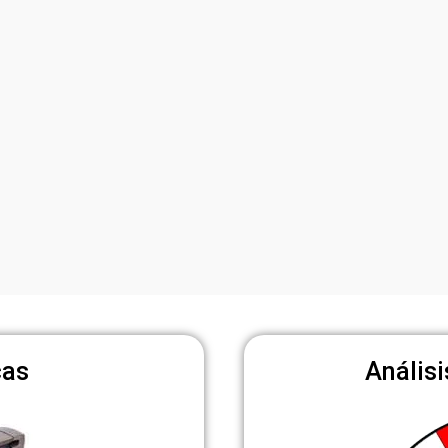
cas
Análisi