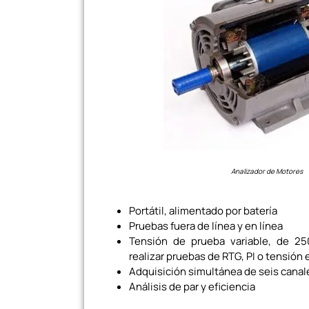
Analizador de Motores
Portátil, alimentado por batería
Pruebas fuera de línea y en línea
Tensión de prueba variable, de 2
realizar pruebas de RTG, PI o tensión
Adquisición simultánea de seis canal
Análisis de par y eficiencia