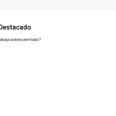
 Destacado
rabaja sobrecalentado?