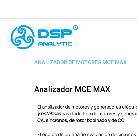
Ir
al
contenido
ANALIZADOR DE MOTORES MCE MAX
Analizador MCE MAX
El analizador de motores y generadores eléctr
y estáticas
para todo tipo de motores y generad
CA, síncronos, de rotor bobinado y de CC
.
El equipo de prueba de evaluación de circuit