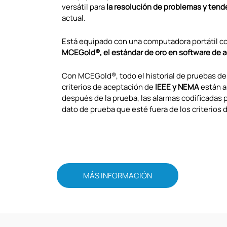
versátil para
la resolución de problemas y tend
actual.
Está equipado con una computadora portátil c
MCEGold®, el estándar de oro en software de 
Con MCEGold®, todo el historial de pruebas de 
criterios de aceptación de
IEEE y NEMA
están a
después de la prueba, las alarmas codificadas po
dato de prueba que esté fuera de los criterios 
MÁS INFORMACIÓN