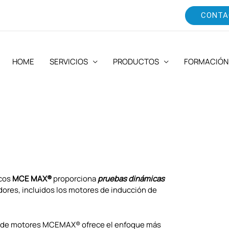
CONTA
HOME
SERVICIOS
PRODUCTOS
FORMACIÓN
icos
MCE MAX®
proporciona
pruebas dinámicas
ores, incluidos los motores de inducción de
os de motores MCEMAX® ofrece el enfoque más