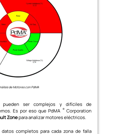
nálisis de Motores con PdMA
s pueden ser complejos y difíciles de
®
ndemos. Es por eso que PdMA
Corporation
ault Zone
para analizar motores eléctricos.
 datos completos para cada zona de falla