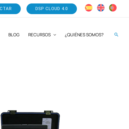
CTAR
DSP CLOUD 4.0
BLOG
RECURSOS
¿QUIÉNES SOMOS?