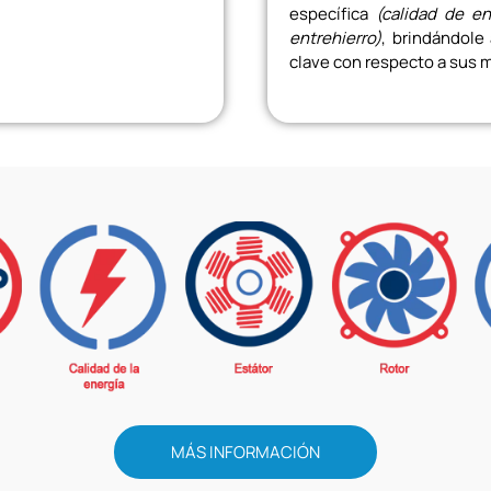
específica
(calidad de en
entrehierro)
, brindándole
clave con respecto a sus m
MÁS INFORMACIÓN