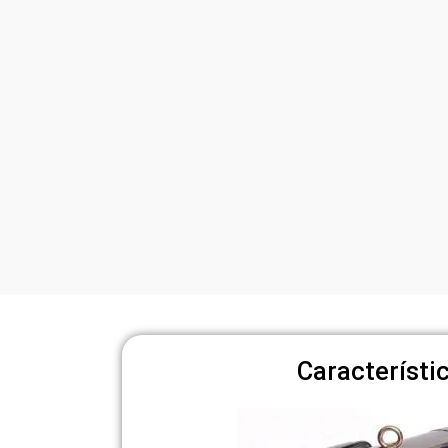
Característi