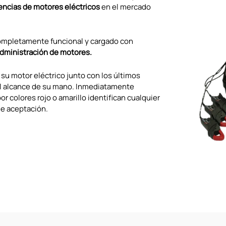
encias de motores eléctricos
en el mercado
ompletamente funcional y cargado con
administración de motores.
su motor eléctrico junto con los últimos
l alcance de su mano. Inmediatamente
r colores rojo o amarillo identifican cualquier
de aceptación.